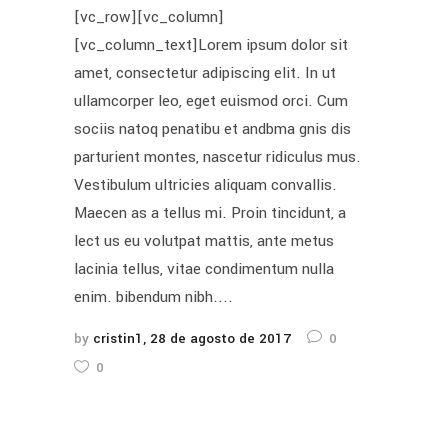
[vc_row][vc_column]
[vc_column_text]Lorem ipsum dolor sit
amet, consectetur adipiscing elit. In ut
ullamcorper leo, eget euismod orci. Cum
sociis natoq penatibu et andbma gnis dis
parturient montes, nascetur ridiculus mus.
Vestibulum ultricies aliquam convallis.
Maecen as a tellus mi. Proin tincidunt, a
lect us eu volutpat mattis, ante metus
lacinia tellus, vitae condimentum nulla
enim. bibendum nibh....
by
cristin1
28 de agosto de 2017
0
0