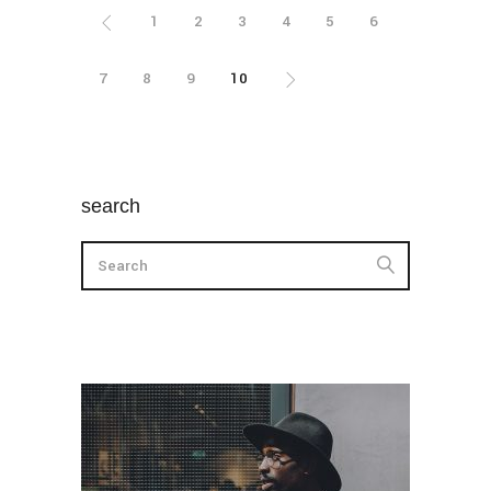
1
2
3
4
5
6
7
8
9
10
search