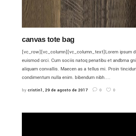
canvas tote bag
[vc_row][vc_column][vc_column_text]Lorem ipsum dolor 
euismod orci. Cum sociis natoq penatibu et andbma gnis
aliquam convallis. Maecen as a tellus mi. Proin tincidunt
condimentum nulla enim. bibendum nibh....
by
cristin1
29 de agosto de 2017
0
0