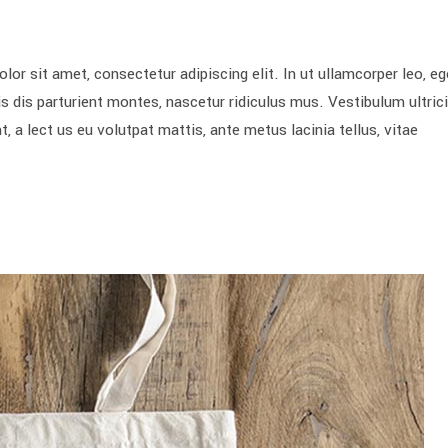
sit amet, consectetur adipiscing elit. In ut ullamcorper leo, eg
 dis parturient montes, nascetur ridiculus mus. Vestibulum ultric
, a lect us eu volutpat mattis, ante metus lacinia tellus, vitae