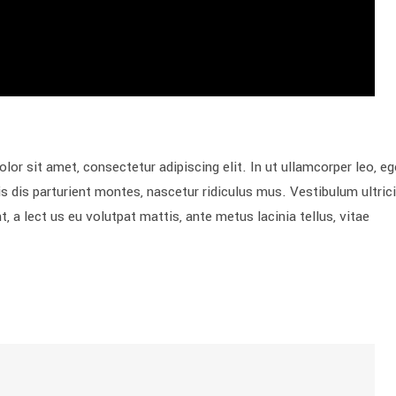
sit amet, consectetur adipiscing elit. In ut ullamcorper leo, eg
 dis parturient montes, nascetur ridiculus mus. Vestibulum ultric
, a lect us eu volutpat mattis, ante metus lacinia tellus, vitae