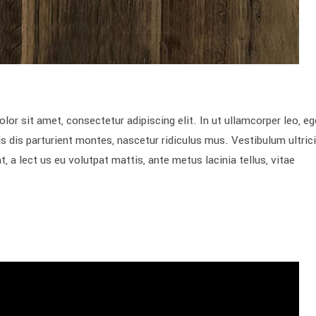
sit amet, consectetur adipiscing elit. In ut ullamcorper leo, eg
 dis parturient montes, nascetur ridiculus mus. Vestibulum ultric
, a lect us eu volutpat mattis, ante metus lacinia tellus, vitae