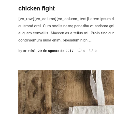
chicken fight
[vc_row][vc_column][vc_column_text]Lorem ipsum dolor 
euismod orci. Cum sociis natoq penatibu et andbma gnis
aliquam convallis. Maecen as a tellus mi. Proin tincidunt
condimentum nulla enim. bibendum nibh....
by
cristin1
29 de agosto de 2017
0
0