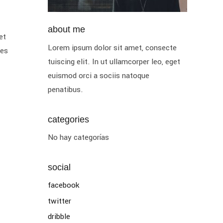
about me
et
Lorem ipsum dolor sit amet, consecte
ies
tuiscing elit. In ut ullamcorper leo, eget
euismod orci a sociis natoque
penatibus.
categories
No hay categorías
social
facebook
twitter
dribble