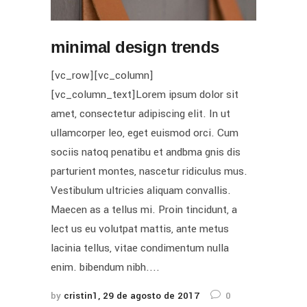
minimal design trends
[vc_row][vc_column]
[vc_column_text]Lorem ipsum dolor sit
amet, consectetur adipiscing elit. In ut
ullamcorper leo, eget euismod orci. Cum
sociis natoq penatibu et andbma gnis dis
parturient montes, nascetur ridiculus mus.
Vestibulum ultricies aliquam convallis.
Maecen as a tellus mi. Proin tincidunt, a
lect us eu volutpat mattis, ante metus
lacinia tellus, vitae condimentum nulla
enim. bibendum nibh....
by
cristin1
29 de agosto de 2017
0