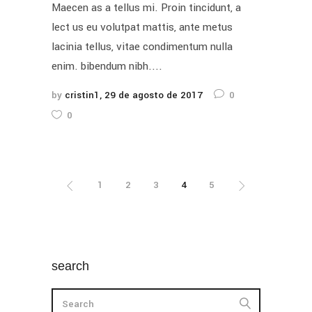
Maecen as a tellus mi. Proin tincidunt, a
lect us eu volutpat mattis, ante metus
lacinia tellus, vitae condimentum nulla
enim. bibendum nibh....
by
cristin1
29 de agosto de 2017
0
0
1
2
3
4
5
search