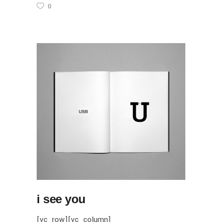
0
i see you
[vc_row][vc_column]