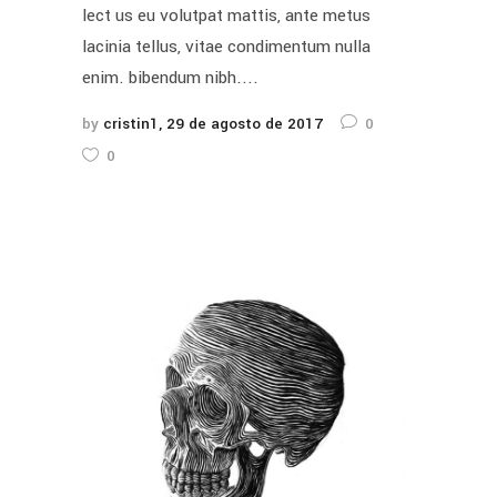
lect us eu volutpat mattis, ante metus
lacinia tellus, vitae condimentum nulla
enim. bibendum nibh....
by
cristin1
29 de agosto de 2017
0
0