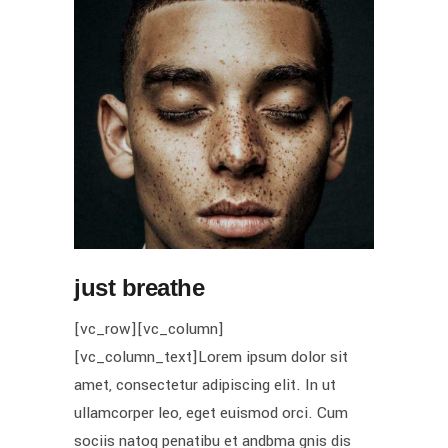
just breathe
[vc_row][vc_column]
[vc_column_text]Lorem ipsum dolor sit
amet, consectetur adipiscing elit. In ut
ullamcorper leo, eget euismod orci. Cum
sociis natoq penatibu et andbma gnis dis