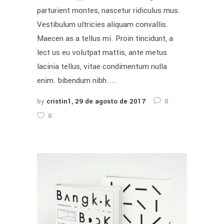
parturient montes, nascetur ridiculus mus.
Vestibulum ultricies aliquam convallis.
Maecen as a tellus mi. Proin tincidunt, a
lect us eu volutpat mattis, ante metus
lacinia tellus, vitae condimentum nulla
enim. bibendum nibh....
by
cristin1
29 de agosto de 2017
0
0