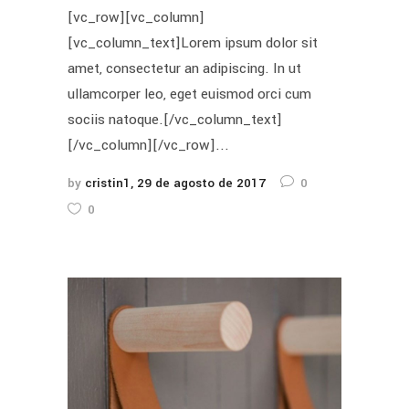
[vc_row][vc_column]
[vc_column_text]Lorem ipsum dolor sit
amet, consectetur an adipiscing. In ut
ullamcorper leo, eget euismod orci cum
sociis natoque.[/vc_column_text]
[/vc_column][/vc_row]...
by
cristin1
29 de agosto de 2017
0
0