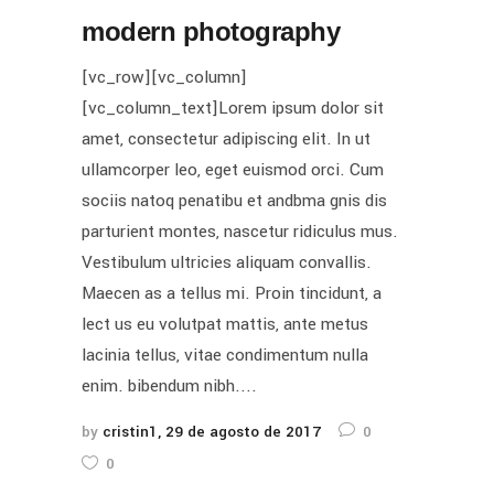
modern photography
[vc_row][vc_column]
[vc_column_text]Lorem ipsum dolor sit
amet, consectetur adipiscing elit. In ut
ullamcorper leo, eget euismod orci. Cum
sociis natoq penatibu et andbma gnis dis
parturient montes, nascetur ridiculus mus.
Vestibulum ultricies aliquam convallis.
Maecen as a tellus mi. Proin tincidunt, a
lect us eu volutpat mattis, ante metus
lacinia tellus, vitae condimentum nulla
enim. bibendum nibh....
by
cristin1
29 de agosto de 2017
0
0