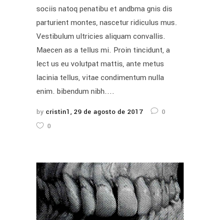
sociis natoq penatibu et andbma gnis dis
parturient montes, nascetur ridiculus mus.
Vestibulum ultricies aliquam convallis.
Maecen as a tellus mi. Proin tincidunt, a
lect us eu volutpat mattis, ante metus
lacinia tellus, vitae condimentum nulla
enim. bibendum nibh....
by
cristin1
29 de agosto de 2017
0
0