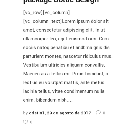
[vc_row][vc_column]
[vc_column_text]Lorem ipsum dolor sit
amet, consectetur adipiscing elit. In ut
ullamcorper leo, eget euismod orci. Cum
sociis natoq penatibu et andbma gnis dis
parturient montes, nascetur ridiculus mus.
Vestibulum ultricies aliquam convallis.
Maecen as a tellus mi. Proin tincidunt, a
lect us eu volutpat mattis, ante metus
lacinia tellus, vitae condimentum nulla
enim. bibendum nibh....
by
cristin1
29 de agosto de 2017
0
0