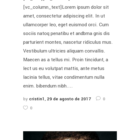
[vc_column_text]Lorem ipsum dolor sit
amet, consectetur adipiscing elit. In ut
ullamcorper leo, eget euismod orci. Cum
sociis natoq penatibu et andbma gnis dis
parturient montes, nascetur ridiculus mus.
Vestibulum ultricies aliquam convallis.
Maecen as a tellus mi. Proin tincidunt, a
lect us eu volutpat mattis, ante metus
lacinia tellus, vitae condimentum nulla
enim. bibendum nibh....
by
cristin1
29 de agosto de 2017
0
0